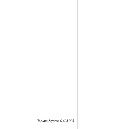
Toplam Ziyaret:
6.404.965