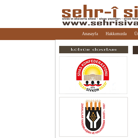
Anasayfa
Hakkımızda
Ü