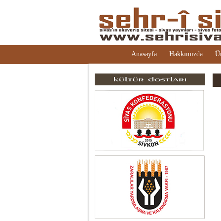
Anasayfa
Hakkımızda
Ü