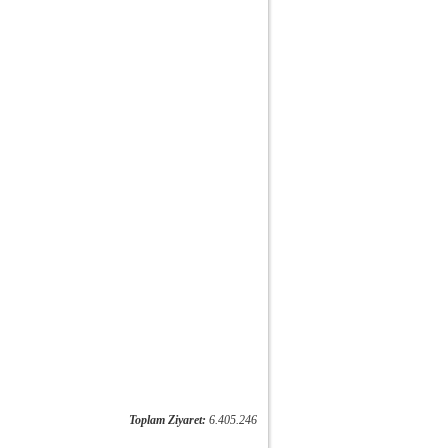
Toplam Ziyaret:
6.405.246