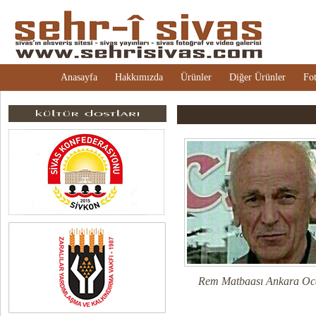
Anasayfa
Hakkımızda
Ürünler
Diğer Ürünler
Fot
Rem Matbaası Ankara Oca