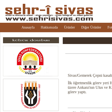
Anasayfa
Hakkımızda
Ürünler
Diğer Ürünler
Fot
Sivas/Gemerek Çepni kasaba
İlk öğretmenlik görev yeri 
üzere Ankara'nın Ulus ve K
görev yaptı.