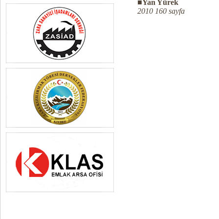
■Yan Yürek
2010 160 sayfa