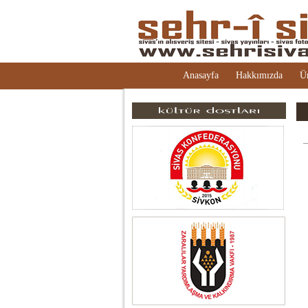
Anasayfa
Hakkımızda
Ü