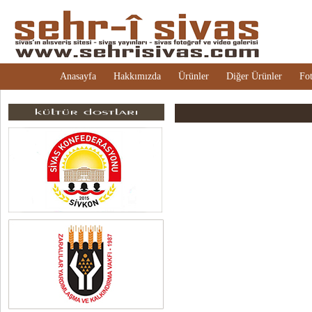
Anasayfa
Hakkımızda
Ürünler
Diğer Ürünler
Fot