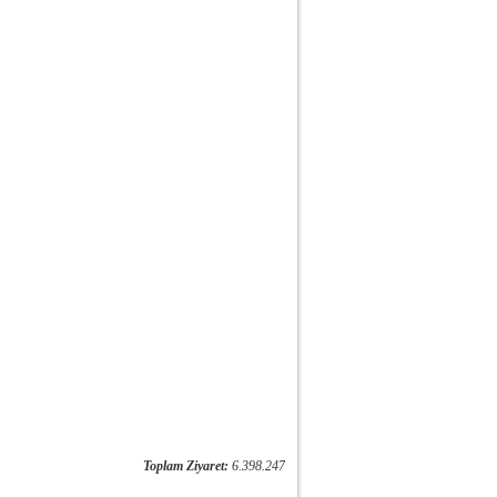
Toplam Ziyaret:
6.398.247