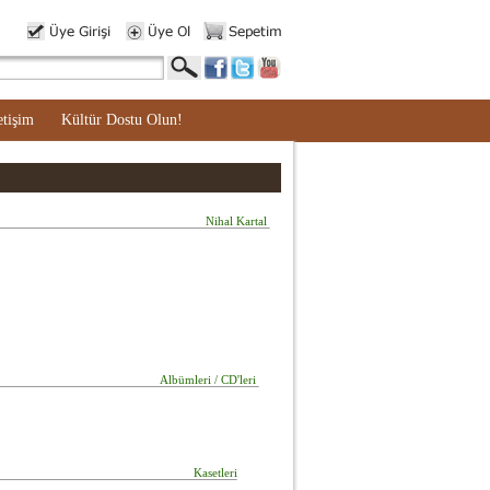
etişim
Kültür Dostu Olun!
Nihal Kartal
Albümleri / CD'leri
Kasetleri