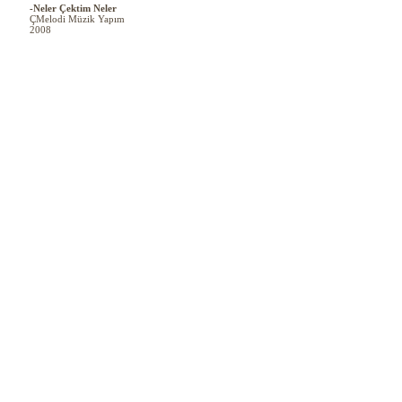
-Neler Çektim Neler
ÇMelodi Müzik Yapım
2008