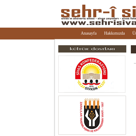
Anasayfa
Hakkımızda
Ü