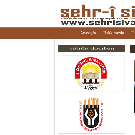
Anasayfa
Hakkımızda
Ü