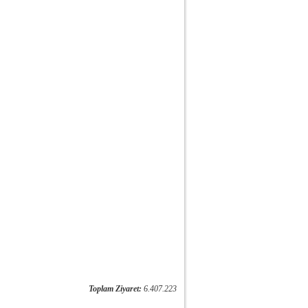
Toplam Ziyaret:
6.407.223