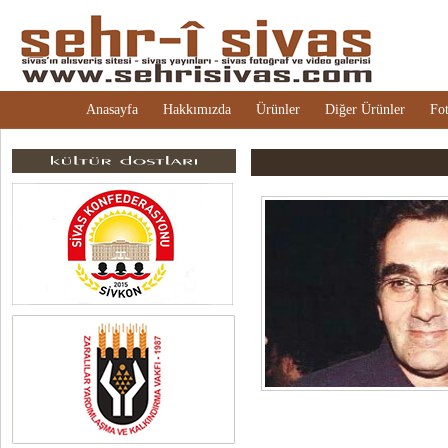
Anasayfa
Hakkımızda
Ürünler
Diğer Ürünler
Fot