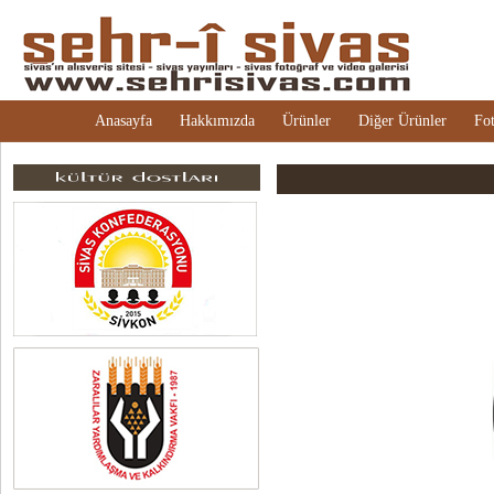
Anasayfa
Hakkımızda
Ürünler
Diğer Ürünler
Fot