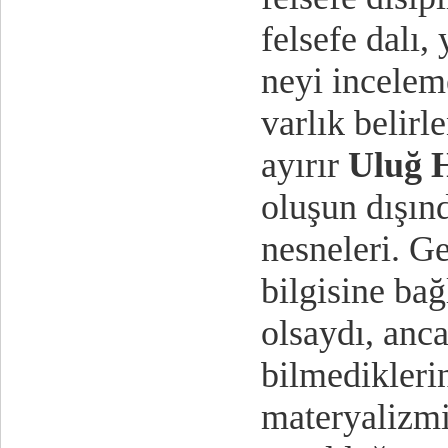
felsefe dalı,
neyi incelem
varlık belirl
ayırır
Uluğ 
oluşun dışın
nesneleri. Ge
bilgisine bağ
olsaydı, anca
bilmedikleri
materyalizmi