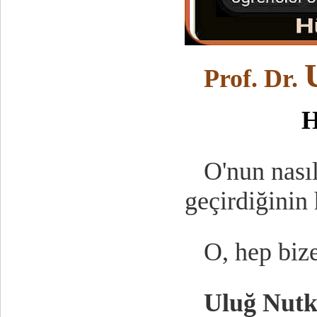
Prof. Dr.
H
O'nun nasıl 
geçirdiğinin
O, hep bize
Uluğ Nut