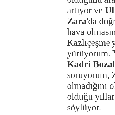
artıyor ve
Ul
Zara
'da doğ
hava olması
Kazlıçeşme'y
yürüyorum. 
Kadri Bozal
soruyorum, 
olmadığını o
olduğu yılla
söylüyor.