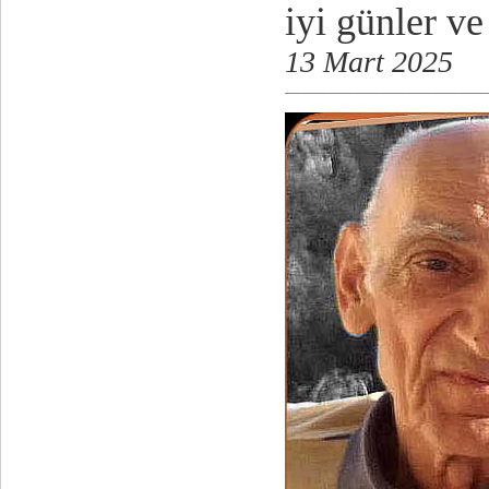
iyi günler ve
13 Mart 2025
_______________________________