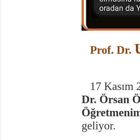
Prof. Dr.
17 Kasım 20
Dr. Örsan 
Öğretmeni
geliyor.