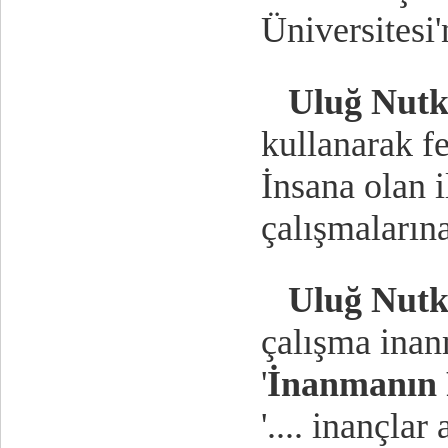
Üniversitesi'
Uluğ Nut
kullanarak fe
İnsana olan i
çalışmaların
Uluğ Nut
çalışma inan
'
İnanmanın F
'.... inançlar