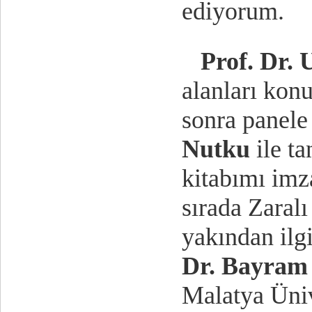
ediyorum.
Prof. Dr. 
alanları konu
sonra panele 
Nutku
ile t
kitabımı imz
sırada Zaral
yakından ilg
Dr. Bayram
Malatya Üniv