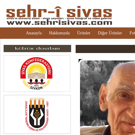
Anasayfa
Hakkımızda
Ürünler
Diğer Ürünler
Fot