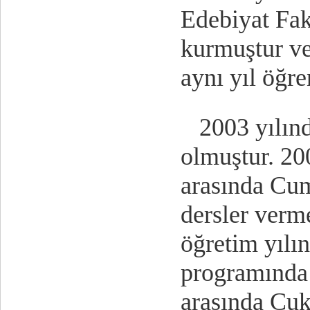
Edebiyat Fak
kurmuştur v
aynı yıl öğre
2003 yılında
olmuştur. 200
arasında Cum
dersler verm
öğretim yılı
programında 
arasında Çu