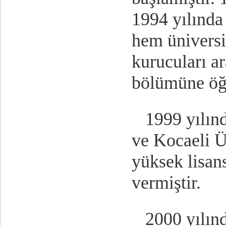
1994 yılında
hem üniversi
kurucuları ar
bölümüne öğr
1999 yılında
ve Kocaeli Ü
yüksek lisans
vermiştir.
2000 yılınd