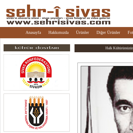
Anasayfa
Hakkımızda
Ürünler
Diğer Ürünler
Fot
Halk Kültürümüzün 