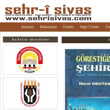
Anasayfa
Hakkımızda
Ürünler
Diğer Ürünler
Fot
S