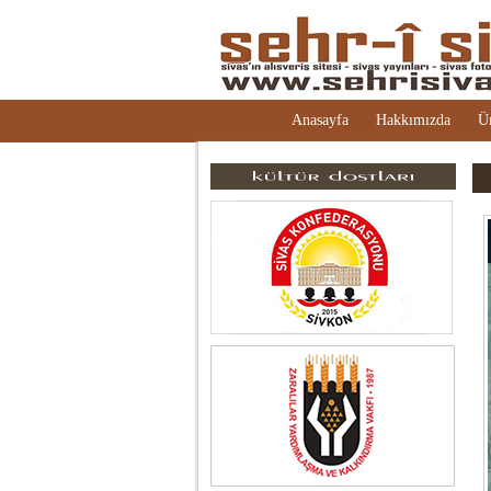
Anasayfa
Hakkımızda
Ü