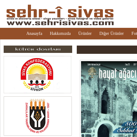
Anasayfa
Hakkımızda
Ürünler
Diğer Ürünler
Fot