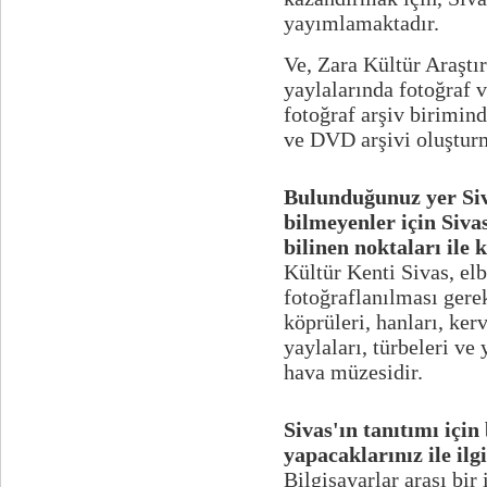
yayımlamaktadır.
Ve, Zara Kültür Araştır
yaylalarında fotoğraf 
fotoğraf arşiv birimind
ve DVD arşivi oluştur
Bulunduğunuz yer Siva
bilmeyenler için Sivas
bilinen noktaları ile 
Kültür Kenti Sivas, elbe
fotoğraflanılması gerek
köprüleri, hanları, kerv
yaylaları, türbeleri ve 
hava müzesidir.
Sivas'ın tanıtımı için
yapacaklarınız ile ilg
Bilgisayarlar arası bir