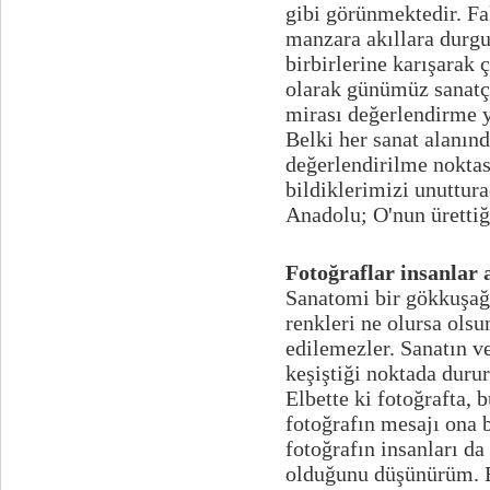
gibi görünmektedir. Fa
manzara akıllara durgun
birbirlerine karışarak 
olarak günümüz sanatçı
mirası değerlendirme y
Belki her sanat alanın
değerlendirilme noktas
bildiklerimizi unuttura
Anadolu; O'nun ürettiğ
Fotoğraflar insanlar 
Sanatomi bir gökkuşağıd
renkleri ne olursa ols
edilemezler. Sanatın ve
keşiştiği noktada duru
Elbette ki fotoğrafta, 
fotoğrafın mesajı ona 
fotoğrafın insanları da
olduğunu düşünürüm. B