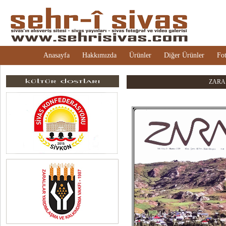
Anasayfa
Hakkımızda
Ürünler
Diğer Ürünler
Fot
ZARA d