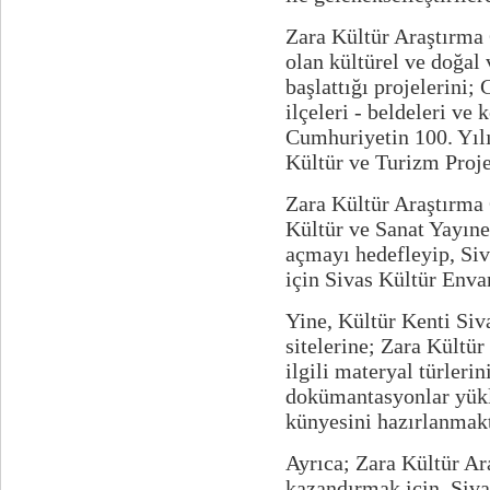
Zara Kültür Araştırma 
olan kültürel ve doğal
başlattığı projelerini
ilçeleri - beldeleri ve
Cumhuriyetin 100. Yıl
Kültür ve Turizm Proje
Zara Kültür Araştırma 
Kültür ve Sanat Yayıne
açmayı hedefleyip, Siva
için Sivas Kültür Enva
Yine,
Kültür Kenti Siv
sitelerine; Zara Kültür
ilgili materyal türleri
dokümantasyonlar yükle
künyesini hazırlanmakt
Ayrıca;
Zara Kültür Ar
kazandırmak için, Sivas