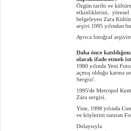
Özgün tarihi ve kültüre
etkinliklerini, yöresel
belgeleyen Zara Kültü
arşivi 1995 yılından b
Ayrıca fotoğraf arşivim
Daha önce katıldığınız
olarak ifade etmek ist
1980 yılında Yeni Foto
açmış olduğu karma ser
Sergisi'.
1995'de Metropol Kenti
Zara sergisi.
Yine, 1998 yılında Cu
ve köylerini tanıtan Fo
Dolaysıyla