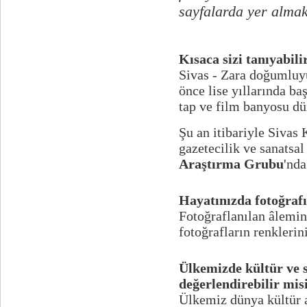
sayfalarda yer almak
Kısaca sizi tanıyabili
Sivas - Zara doğumluyu
önce lise yıllarında baş
tap ve film banyosu d
Şu an itibariyle Sivas 
gazetecilik ve sanatsa
Araştırma Grubu
'nd
Hayatınızda fotoğrafı
Fotoğraflanılan âlemin
fotoğrafların renklerin
Ülkemizde kültür ve s
değerlendirebilir mis
Ülkemiz dünya kültür a