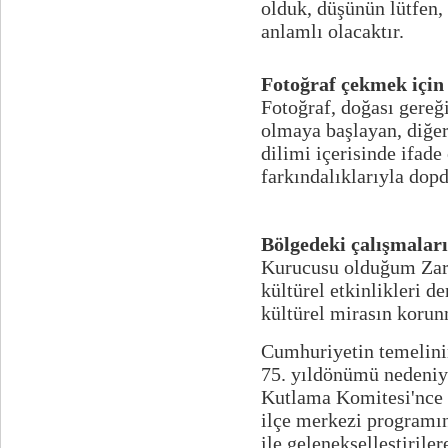
olduk, düşünün lütfen, 
anlamlı olacaktır.
Fotoğraf çekmek için
Fotoğraf, doğası gereğ
olmaya başlayan, diğer
dilimi içerisinde ifad
farkındalıklarıyla dopd
Bölgedeki çalışmaları
Kurucusu olduğum Zara
kültürel etkinlikleri 
kültürel mirasın korun
Cumhuriyetin temelinin
75. yıldönümü nedeniyl
Kutlama Komitesi'nce 
ilçe merkezi programın
ile gelenekselleştirile