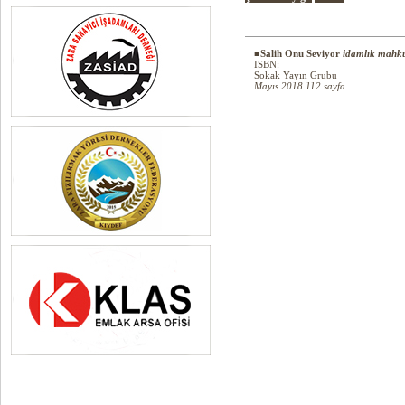
■Salih Onu Seviyor
idamlık mahku
ISBN:
Sokak Yayın Grubu
Mayıs 2018 112 sayfa