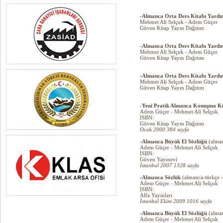
-Almanca Orta Ders Kitabı Yardım
Mehmet Ali Selçuk - Adem Güçer
Güven Kitap Yayın Dağıtım
-Almanca Orta Ders Kitabı Yardım
Mehmet Ali Selçuk - Adem Güçer
Güven Kitap Yayın Dağıtım
-Almanca Orta Ders Kitabı Yardım
Mehmet Ali Selçuk - Adem Güçer
Güven Kitap Yayın Dağıtım
-Yeni Pratik Almanca Konuşma K
Adem Güçer - Mehmet Ali Selçuk
ISBN:
Güven Kitap Yayın Dağıtım
Ocak 2000 384 sayfa
-Almanca Büyük El Sözlüğü
(alman
Adem Güçer - Mehmet Ali Selçuk
ISBN:
Güven Yayınevi
İstanbul 2007 1328 sayfa
-Almanca Sözlük
(almanca-türkçe -
Adem Güçer - Mehmet Ali Selçuk
ISBN:
Alfa Yayınları
İstanbul Ekim 2009 1016 sayfa
-Almanca Büyük El Sözlüğü
(alman
Adem Güçer - Mehmet Ali Selçuk