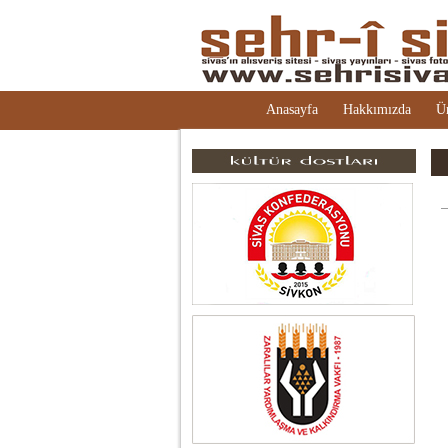
Anasayfa
Hakkımızda
Ü