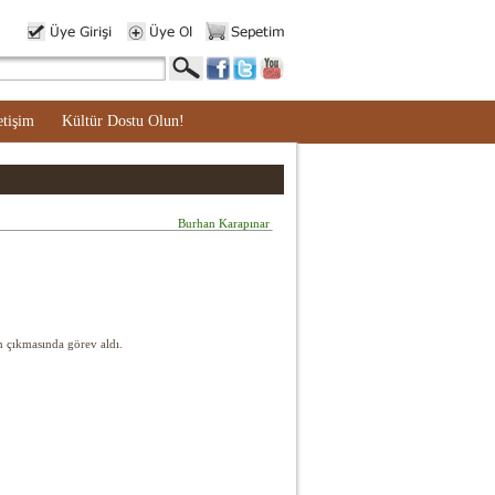
etişim
Kültür Dostu Olun!
Burhan Karapınar
n çıkmasında görev aldı.