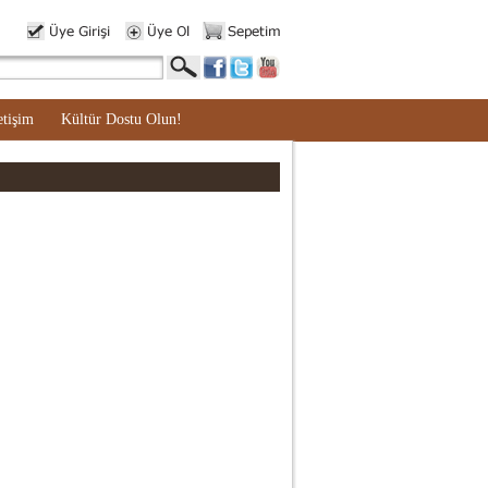
etişim
Kültür Dostu Olun!