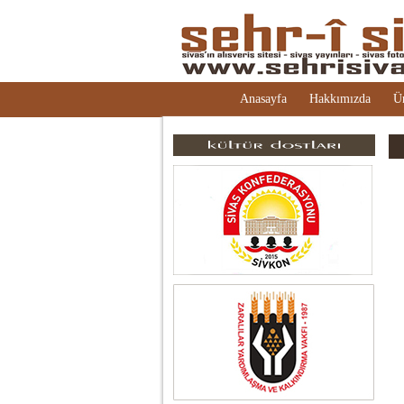
Anasayfa
Hakkımızda
Ü