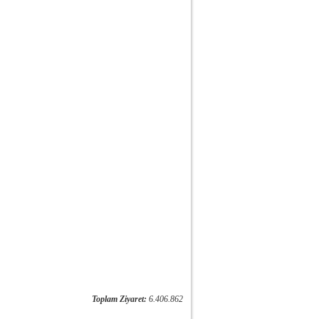
Toplam Ziyaret:
6.406.862