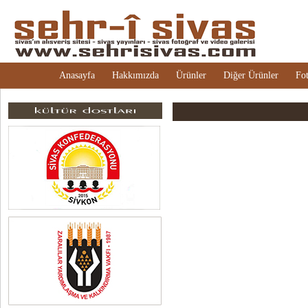
Anasayfa
Hakkımızda
Ürünler
Diğer Ürünler
Fot