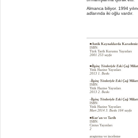
Almanca biliyor. 1994 yıl
adlarında iki oğlu vardır.
■Antik Kaynaklarda Karadeniz 
ISBN:
Türk Tarih Kurumu Yayınları
2001 253 sayfa
■
İlginç Yönleriyle Eski Çağ
Mila
Yitik Hazine Yayınları
2013 1. Baskı
-
İlginç Yönleriyle Eski Çağ
Milat
ISBN:
Yitik Hazine Yayınları
2013 2. Baskı
-
İlginç Yönleriyle Eski Çağ
Milat
ISBN:
Yitik Hazine Yayınları
Mart 2014 3. Baskı 164 sayfa
■Kur'an ve Tarih
ISBN:
Cinius Yayınları
2
araştırma ve inceleme