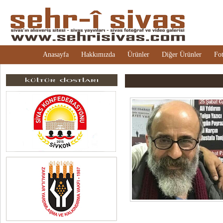
Anasayfa
Hakkımızda
Ürünler
Diğer Ürünler
Fot