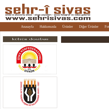
Anasayfa
Hakkımızda
Ürünler
Diğer Ürünler
Fot