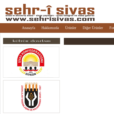
Anasayfa
Hakkımızda
Ürünler
Diğer Ürünler
Fot