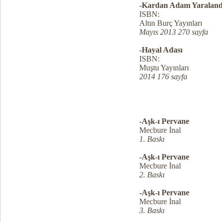
-Kardan Adam Yaraland
ISBN:
Altın Burç Yayınları
Mayıs 2013 270 sayfa
-Hayal Adası
ISBN:
Muştu Yayınları
2014 176 sayfa
-Aşk-ı Pervane
Mecbure İnal
1. Baskı
-Aşk-ı Pervane
Mecbure İnal
2. Baskı
-Aşk-ı Pervane
Mecbure İnal
3. Baskı