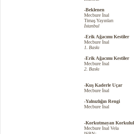
-Beklenen
Mecbure İnal
Timaş Yayınları
İstanbul
-Erik Ağacımı Kestiler
Mecbure İnal
1. Baskı
-Erik Ağacımı Kestiler
Mecbure İnal
2. Baskı
-Kuş Kaderle Uçar
Mecbure İnal
-Yalnızlığın Rengi
Mecbure İnal
-Korkutmayan Korkulu
Mecbure İnal Vela
ISBN: