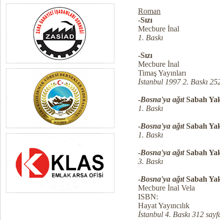
Roman
-Sızı
Mecbure İnal
1. Baskı
-Sızı
Mecbure İnal
Timaş Yayınları
İstanbul 1997 2. Baskı 25
-
Bosna'ya ağıt
Sabah Yak
1. Baskı
-
Bosna'ya ağıt
Sabah Yak
1. Baskı
-
Bosna'ya ağıt
Sabah Yak
3. Baskı
-
Bosna'ya ağıt
Sabah Yak
Mecbure İnal Vela
ISBN:
Hayat Yayıncılık
İstanbul 4. Baskı 312 sayf