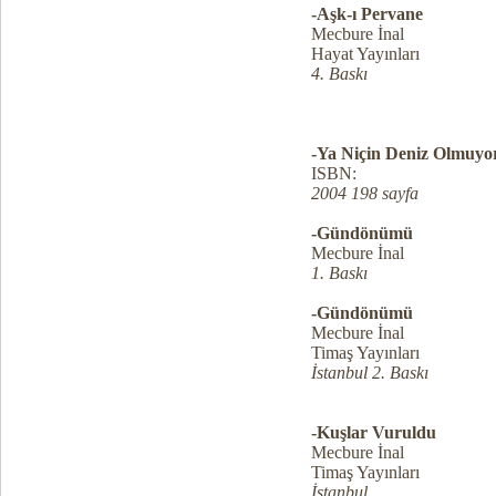
-Aşk-ı Pervane
Mecbure İnal
Hayat Yayınları
4. Baskı
-Ya Niçin Deniz Olmuyo
ISBN:
2004 198 sayfa
-Gündönümü
Mecbure İnal
1. Baskı
-Gündönümü
Mecbure İnal
Timaş Yayınları
İstanbul 2. Baskı
-Kuşlar Vuruldu
Mecbure İnal
Timaş Yayınları
İstanbul