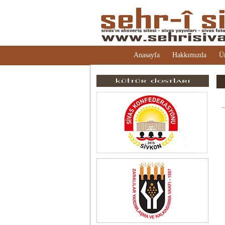
Anasayfa
Hakkımızda
Ü