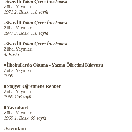
-Sivas İli
Yakın Çevre İncelemesi
Zühal Yayınları
1971 2. Baskı 118 sayfa
-Sivas İli
Yakın Çevre İncelemesi
Zühal Yayınları
1977 3. Baskı 118 sayfa
-Sivas İli
Yakın Çevre İncelemesi
Zühal Yayınları
4. Baskı
■İlkokullarda Okuma - Yazma Öğretimi Kılavuzu
Zühal Yayınları
1969
■Stajyer Öğretmene Rehber
Zühal Yayınları
1969 126 sayfa
■Yavrukurt
Zühal Yayınları
1969 1. Baskı 69 sayfa
-Yavrukurt