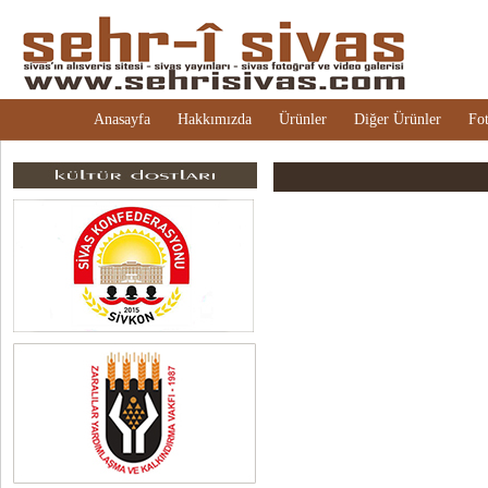
Anasayfa
Hakkımızda
Ürünler
Diğer Ürünler
Fot