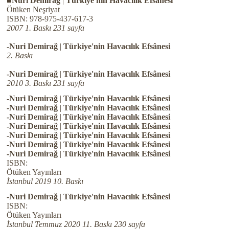
■Nuri Demirağ
|
Türkiye'nin Havacılık Efsânesi
Ötüken Neşriyat
ISBN: 978-975-437-617-3
2007 1. Baskı 231 sayfa
-Nuri Demirağ
|
Türkiye'nin Havacılık Efsânesi
2. Baskı
-Nuri Demirağ
|
Türkiye'nin Havacılık Efsânesi
2010 3. Baskı 231 sayfa
-Nuri Demirağ
|
Türkiye'nin Havacılık Efsânesi
-Nuri Demirağ
|
Türkiye'nin Havacılık Efsânesi
-Nuri Demirağ
|
Türkiye'nin Havacılık Efsânesi
-Nuri Demirağ
|
Türkiye'nin Havacılık Efsânesi
-Nuri Demirağ
|
Türkiye'nin Havacılık Efsânesi
-Nuri Demirağ
|
Türkiye'nin Havacılık Efsânesi
-Nuri Demirağ
|
Türkiye'nin Havacılık Efsânesi
ISBN:
Ötüken Yayınları
İstanbul 2019 10. Baskı
-Nuri Demirağ
|
Türkiye'nin Havacılık Efsânesi
ISBN:
Ötüken Yayınları
İstanbul Temmuz 2020 11. Baskı 230 sayfa