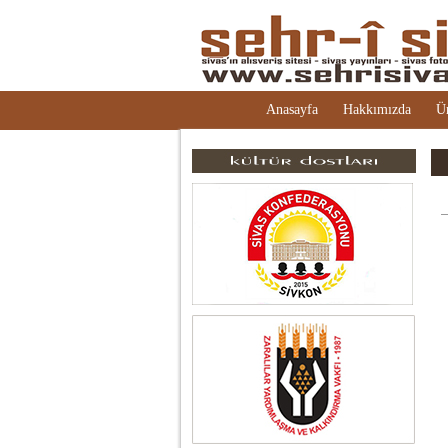
Anasayfa
Hakkımızda
Ü