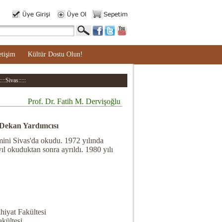
etişim
Kültür Dostu Olun!
::Sivas:::::
Prof. Dr. Fatih M. Dervişoğlu
 Dekan Yardımcısı
ini Sivas'da okudu. 1972 yılında
yıl okuduktan sonra ayrıldı. 1980 yılı
hiyat Fakültesi
kültesi