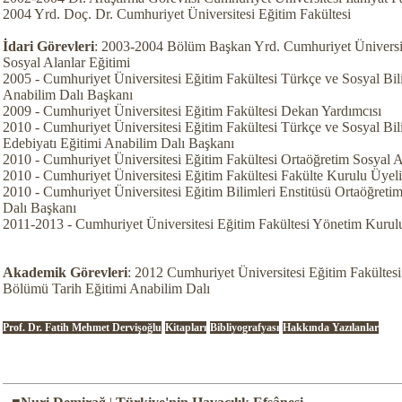
2004 Yrd. Doç. Dr. Cumhuriyet Üniversitesi Eğitim Fakültesi
İdari Görevleri
: 2003-2004 Bölüm Başkan Yrd. Cumhuriyet Üniversit
Sosyal Alanlar Eğitimi
2005 - Cumhuriyet Üniversitesi Eğitim Fakültesi Türkçe ve Sosyal Bil
Anabilim Dalı Başkanı
2009 - Cumhuriyet Üniversitesi Eğitim Fakültesi Dekan Yardımcısı
2010 - Cumhuriyet Üniversitesi Eğitim Fakültesi Türkçe ve Sosyal Bi
Edebiyatı Eğitimi Anabilim Dalı Başkanı
2010 - Cumhuriyet Üniversitesi Eğitim Fakültesi Ortaöğretim Sosyal 
2010 - Cumhuriyet Üniversitesi Eğitim Fakültesi Fakülte Kurulu Üyeli
2010 - Cumhuriyet Üniversitesi Eğitim Bilimleri Enstitüsü Ortaöğreti
Dalı Başkanı
2011-2013 - Cumhuriyet Üniversitesi Eğitim Fakültesi Yönetim Kurul
Akademik Görevleri
: 2012 Cumhuriyet Üniversitesi Eğitim Fakültesi
Bölümü Tarih Eğitimi Anabilim Dalı
Prof. Dr. Fatih Mehmet Dervişoğlu
Kitapları
Bibliyografyası
Hakkında Yazılanlar