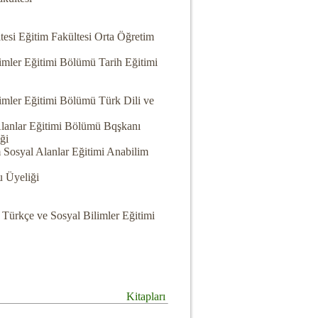
esi Eğitim Fakültesi Orta Öğretim
imler Eğitimi Bölümü Tarih Eğitimi
limler Eğitimi Bölümü Türk Dili ve
Alanlar Eğitimi Bölümü Bqşkanı
ği
m Sosyal Alanlar Eğitimi Anabilim
u Üyeliği
 Türkçe ve Sosyal Bilimler Eğitimi
Kitapları