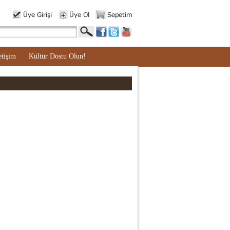
etişim
Kültür Dostu Olun!