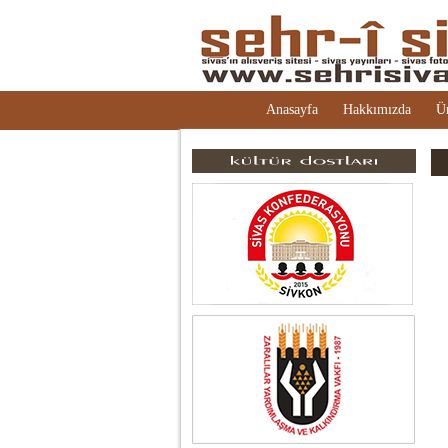
Anasayfa
Hakkımızda
Ü