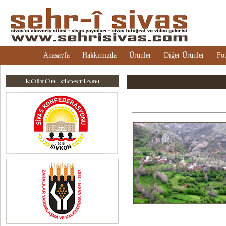
Anasayfa
Hakkımızda
Ürünler
Diğer Ürünler
Fot