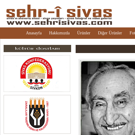
Anasayfa
Hakkımızda
Ürünler
Diğer Ürünler
Fot