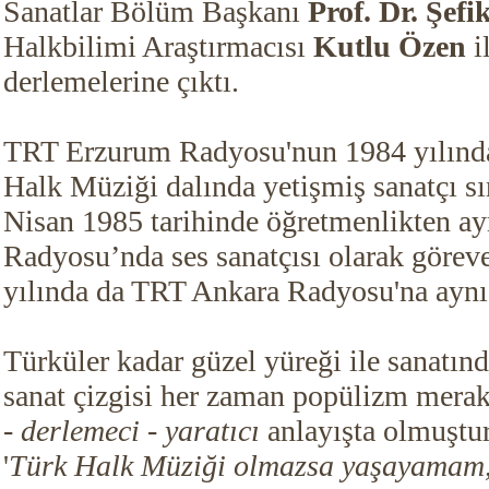
Sanatlar Bölüm Başkanı
Prof. Dr.
Şefi
Halkbilimi Araştırmacısı
Kutlu Özen
il
derlemelerine çıktı.
TRT Erzurum Radyosu'nun 1984 yılınd
Halk Müziği dalında yetişmiş sanatçı sı
Nisan 1985 tarihinde öğretmenlikten a
Radyosu’nda ses sanatçısı olarak göreve
yılında da TRT Ankara Radyosu'na aynı 
Türküler kadar güzel yüreği ile sanatın
sanat çizgisi her zaman popülizm merak
- derlemeci - yaratıcı
anlayışta olmuştu
'
Türk Halk Müziği olmazsa yaşayamam