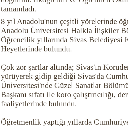
tamamladı.
8 yıl Anadolu'nun çeşitli yörelerinde öğ
Anadolu Üniversitesi Halkla İlişkiler
Öğrencilik yıllarında Sivas Belediyesi 
Heyetlerinde bulundu.
Çok zor şartlar altında; Sivas'ın Korud
yürüyerek gidip geldiği Sivas'da Cumhu
Üniversitesi'nde Güzel Sanatlar Bölüm
Başkanı sıfatı ile koro çalıştırıcılığı, d
faaliyetlerinde bulundu.
Öğretmenlik yaptığı yıllarda Cumhuriye