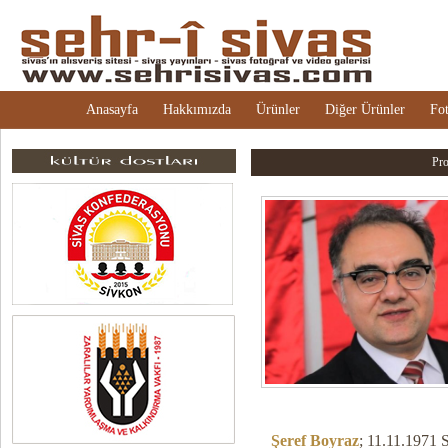
Anasayfa
Hakkımızda
Ürünler
Diğer Ürünler
Fot
Pro
Şeref Boyraz
; 11.11.1971 S