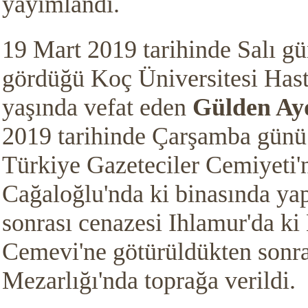
yayımlandı.
19 Mart 2019 tarihinde Salı gü
gördüğü Koç Üniversitesi Hast
yaşında vefat eden
Gülden Ay
2019 tarihinde Çarşamba günü 
Türkiye Gazeteciler Cemiyeti'
Cağaloğlu'nda ki binasında yap
sonrası cenazesi Ihlamur'da ki
Cemevi'ne götürüldükten sonra
Mezarlığı'nda toprağa verildi.