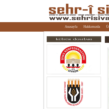
Anasayfa
Hakkımızda
Ü