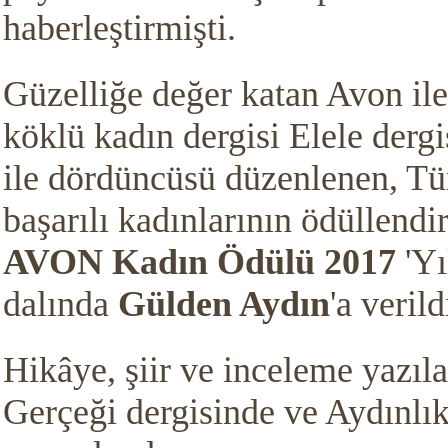
haberleştirmişti.
Güzelliğe değer katan Avon ile
köklü kadın dergisi Elele dergis
ile dördüncüsü düzenlenen, Tü
başarılı kadınlarının ödüllendi
AVON Kadın Ödülü 2017
'Yı
dalında
Gülden Aydın
'a verild
Hikâye, şiir ve inceleme yazıla
Gerçeği dergisinde ve Aydınlı