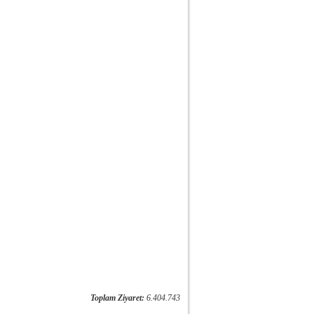
Toplam Ziyaret:
6.404.743