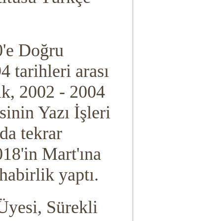
0'e Doğru
 tarihleri arası
ik, 2002 - 2004
sinin Yazı İşleri
da tekrar
18'in Mart'ına
abirlik yaptı.
Üyesi, Sürekli