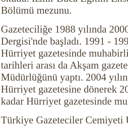
Bölümü mezunu.
Gazeteciliğe 1988 yılında 200
Dergisi'nde başladı. 1991 - 1994
Hürriyet gazetesinde muhabirl
tarihleri arası da Akşam gazete
Müdürlüğünü yaptı. 2004 yılın
Hürriyet gazetesine dönerek 20
kadar Hürriyet gazetesinde muh
Türkiye Gazeteciler Cemiyeti 