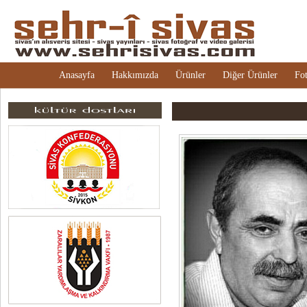
Anasayfa
Hakkımızda
Ürünler
Diğer Ürünler
Fot