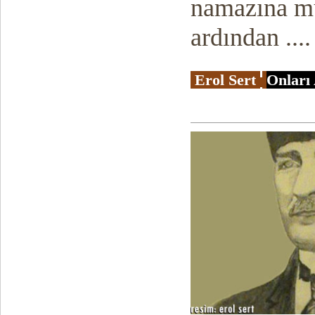
namazına mü
ardından
...
Erol Sert
Onları 