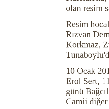
olan resim sa
Resim hocal
Rızvan Demi
Korkmaz, Z
Tunaboylu'da
10 Ocak 201
Erol Sert, 
günü Bağcıl
Camii diğer