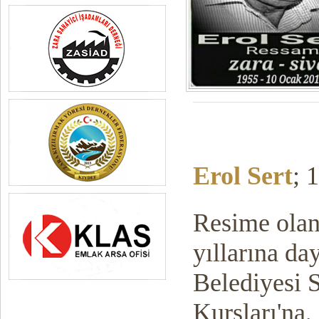
Erol Sert
; 
Resime olan
yıllarına da
Belediyesi 
Kursları'na