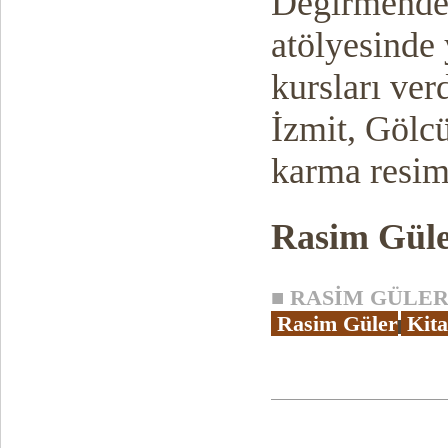
Değirmender
atölyesinde 
kursları ver
İzmit, Gölc
karma resim 
Rasim Gül
■
RASİM GÜLER 
Rasim Güler
Kita