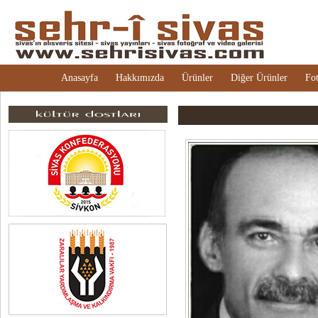
Anasayfa
Hakkımızda
Ürünler
Diğer Ürünler
Fot