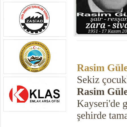
Rasim Gül
Sekiz çocukl
Rasim Gül
Kayseri'de g
şehirde tam