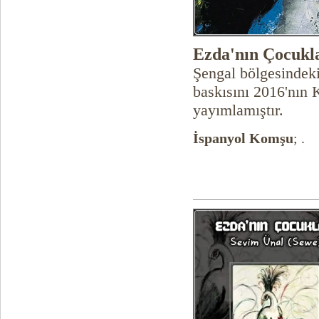
Ezda'nın Çocukl
Şengal bölgesindeki
baskısını 2016'nın 
yayımlamıştır.
İspanyol Komşu
; .