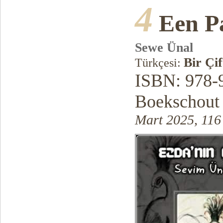
4
Een P
Sewe Ünal
Bir Çi
Türkçesi:
ISBN: 978-
Boekschout
Mart 2025, 116