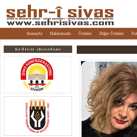
Anasayfa
Hakkımızda
Ürünler
Diğer Ürünler
Fot