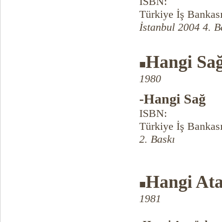
ISBN:
Türkiye İş Bankası
İstanbul 2004 4. B
Hangi Sa
■
1980
-Hangi Sağ
ISBN:
Türkiye İş Bankası
2. Baskı
Hangi At
■
1981