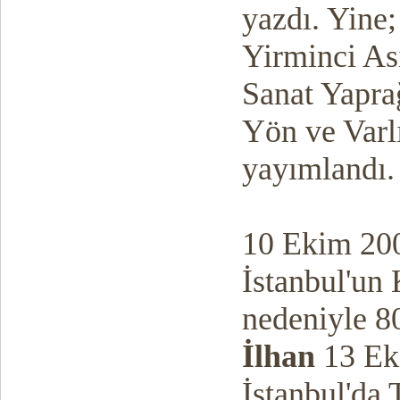
yazdı. Yine;
Yirminci Ası
Sanat Yapra
Yön ve Varlı
yayımlandı.
10 Ekim 200
İstanbul'un 
nedeniyle 8
İlhan
13 Ek
İstanbul'da