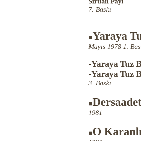
Sırtlan Payı
7. Baskı
Yaraya T
■
Mayıs 1978 1. Bas
-Yaraya Tuz 
-Yaraya Tuz 
3. Baskı
Dersaadet
■
1981
O Karanlı
■