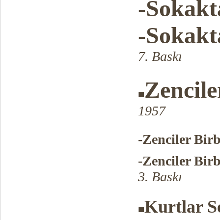
-Sokak
-Sokak
7. Baskı
Zencile
■
1957
-Zenciler Bir
-Zenciler Bir
3. Baskı
Kurtlar S
■