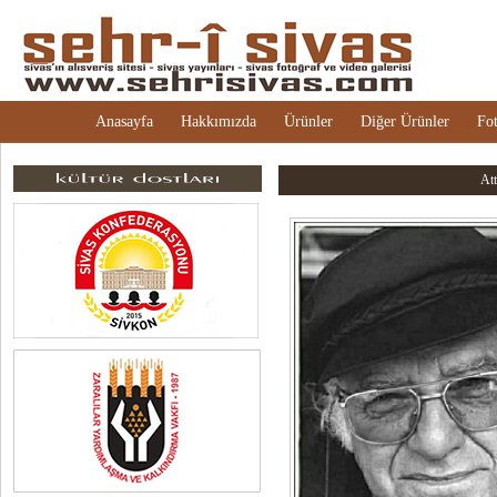
Anasayfa
Hakkımızda
Ürünler
Diğer Ürünler
Fot
Att