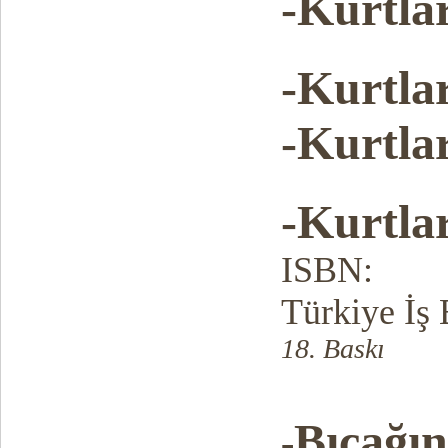
-Kurtlar
-Kurtlar
-Kurtla
-Kurtlar
ISBN:
Türkiye İş 
18. Baskı
Bıçağı