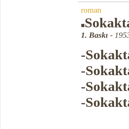
roman
Sokakt
■
1. Baskı
- 195
-Sokak
-Sokak
-Sokak
-Sokak