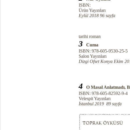
ISBN:
Ürün Yayınları
Eylül 2018 96 sayfa
tarihi roman
3
Cuma
ISBN: 978-605-9530-25-5
Salon Yayınları
Dizgi Ofset Konya Ekim 20
4
O Masal Anlatmadı, B
ISBN: 978-605-82592-9-4
Velespit Yayınları
İstanbul 2019 89 sayfa