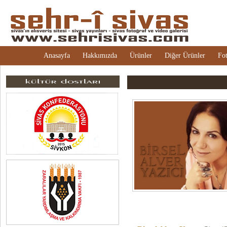
Anasayfa
Hakkımızda
Ürünler
Diğer Ürünler
Fot