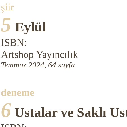
şiir
5
Eylül
ISBN:
Artshop Yayıncılık
Temmuz 2024, 64 sayfa
deneme
6
Ustalar ve Saklı Us