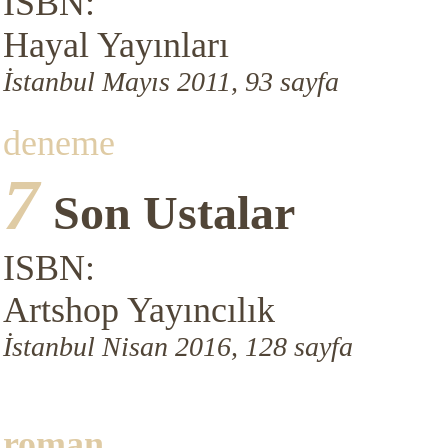
ISBN:
Hayal Yayınları
İstanbul Mayıs 2011, 93 sayfa
deneme
7
Son Ustalar
ISBN:
Artshop Yayıncılık
İstanbul Nisan 2016, 128 sayfa
roman