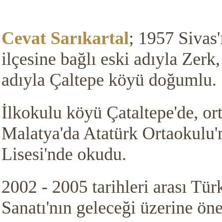
Cevat Sarıkartal
; 1957 Sivas
ilçesine bağlı eski adıyla Zer
adıyla
Çaltepe köyü doğumlu.
İlkokulu köyü Çataltepe'de, ort
Malatya'da Atatürk Ortaokulu'
Lisesi'nde okudu.
2002 - 2005 tarihleri arası Tü
Sanatı'nın geleceği üzerine öne