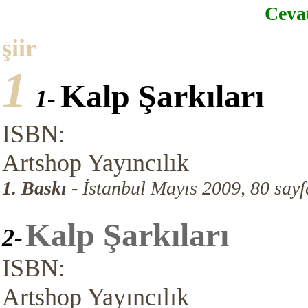
Ceva
şiir
1
Kalp Şarkıları
1-
ISBN:
Artshop Yayıncılık
1. Baskı
- İstanbul Mayıs 2009, 80 sayf
Kalp Şarkıları
2-
ISBN:
Artshop Yayıncılık