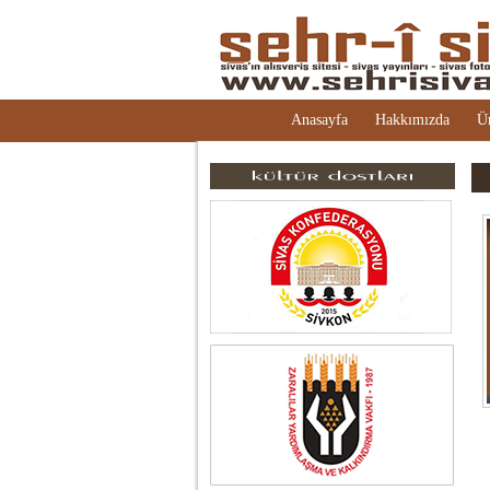
Anasayfa
Hakkımızda
Ü