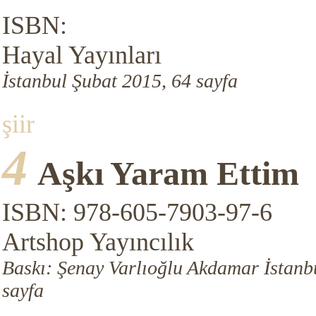
ISBN:
Hayal Yayınları
İstanbul Şubat 2015, 64 sayfa
şiir
4
Aşkı
Yaram Ettim
ISBN: 978-605-7903-97-6
Artshop Yayıncılık
Baskı: Şenay Varlıoğlu Akdamar İstanb
sayfa