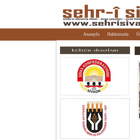
Anasayfa
Hakkımızda
Ü