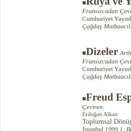
Rüya ve 
■
Fransızcadan Çevi
Cumhuriyet Yayınl
Çağdaş Matbaacılı
Dizeler
■
Art
Fransızcadan Çevi
Cumhuriyet Yayınl
Çağdaş Matbaacılı
Freud Esp
■
Çeviren:
Erdoğan Alkan
Toplumsal Dönüş
İstanbul 1999 1. B