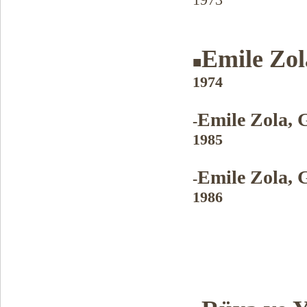
Emile Zol
■
1974
Emile Zola, 
-
1985
Emile Zola, 
-
1986