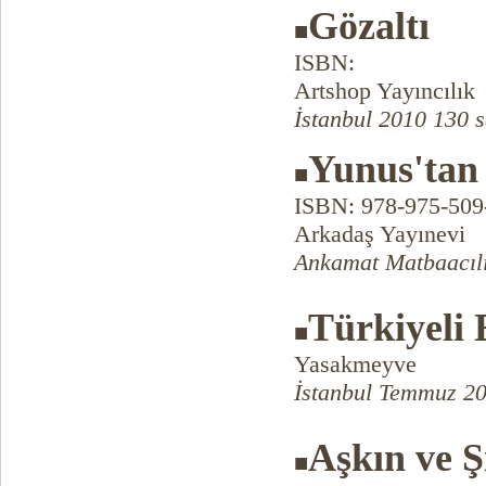
Gözaltı
■
ISBN:
Artshop Yayıncılık
İstanbul 2010 130 s
Yunus'tan
■
ISBN: 978-975-509
Arkadaş Yayınevi
Ankamat Matbaacılı
Türkiyeli 
■
Yasakmeyve
İstanbul Temmuz 20
Aşkın ve Ş
■