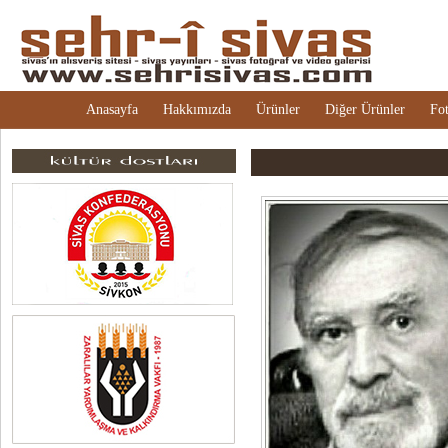
Anasayfa
Hakkımızda
Ürünler
Diğer Ürünler
Fot