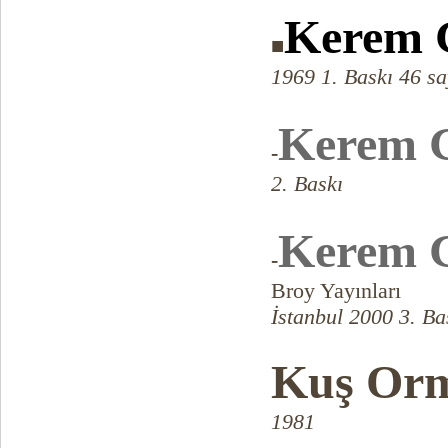
Kerem 
■
1969 1. Baskı 46 sa
Kerem G
-
2. Baskı
Kerem G
-
Broy Yayınları
İstanbul 2000 3. Ba
Kuş Or
1981