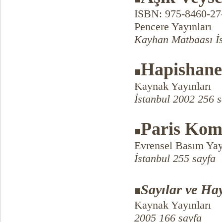
ISBN: 975-8460-2
Pencere Yayınları
Kayhan Matbaası İs
Hapishane 
■
Kaynak Yayınları
İstanbul 2002 256 s
Paris Kom
■
Evrensel Basım Ya
İstanbul 255 sayfa
Sayılar ve Ha
■
Kaynak Yayınları
2005 166 sayfa