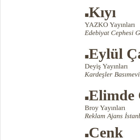
Kıyı
■
YAZKO Yayınları
Edebiyat Cephesi G
Eylül Ça
■
Deyiş Yayınları
Kardeşler Basımevi
Elimde 
■
Broy Yayınları
Reklam Ajans İstan
Cenk
■