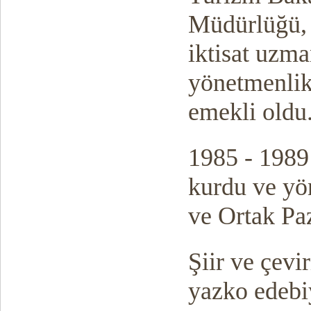
Müdürlüğü, 
iktisat uzm
yönetmenlik
emekli oldu
1985 - 1989 
kurdu ve yön
ve Ortak Paz
Şiir ve çevir
yazko edebi