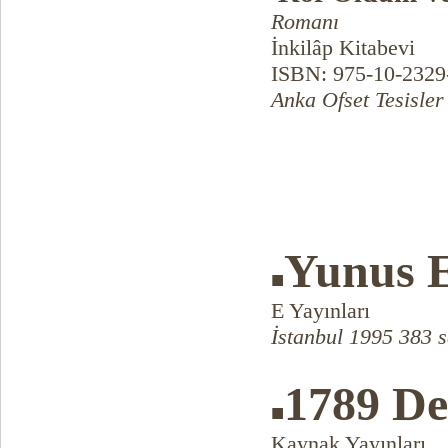
Romanı
İnkilâp Kitabevi
ISBN: 975-10-2329
Anka Ofset Tesisler
Yunus 
■
E Yayınları
İstanbul 1995 383 s
1789 De
■
Kaynak Yayınları