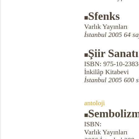
Sfenks
■
Varlık Yayınları
İstanbul 2005 64 sa
Şiir Sanatı
■
ISBN: 975-10-2383
İnkilâp Kitabevi
İstanbul 2005 600 s
antoloji
Semboliz
■
ISBN:
Varlık Yayınları