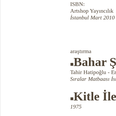
ISBN:
Artshop Yayıncılık
İstanbul Mart 2010
araştırma
Bahar Şi
■
Tahir Hatipoğlu - 
Sıralar Matbaası İs
Kitle İl
■
1975