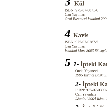
3
Kül
ISBN: 975-07-0071-6
Can Yayınları
Özal Basımevi İstanbul 200
4
Kavis
ISBN: 975-07-0287-5
Can Yayınları
İstanbul Mart 2003 83 sayf
5
1-
İpteki Ka
Öteki Yayınevi
1995 Birinci Baskı 51
2-
İpteki K
ISBN: 975-07-0390-
Can Yayınları
İstanbul 2004 İkinci Ba