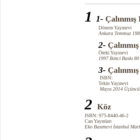
1
1-
Çalınmış 
Dönem Yayınevi
Ankara Temmuz 1989 Bir
2-
Çalınmış
Öteki Yayınevi
1997 İkinci Baskı 80 
3-
Çalınmış
ISBN:
Tekin Yayınevi
Mayıs 2014 Üçüncü Ba
2
Köz
ISBN: 975-8440-46-2
Can Yayınları
Eko Basımevi İstanbul Mart