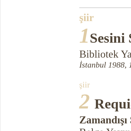
şiir
1
Sesini
Bibliotek Ya
İstanbul 1988, 
şiir
2
Requ
Zamandışı S