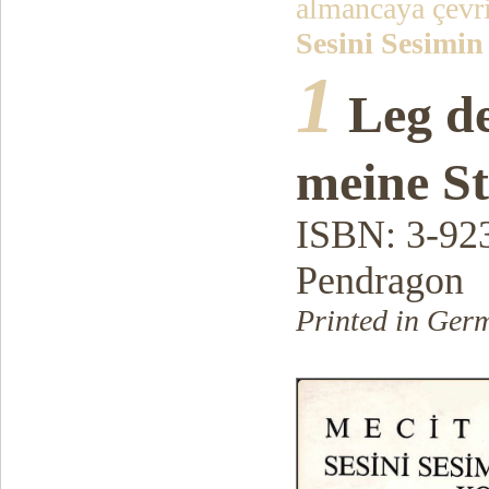
almancaya çevr
Sesini Sesimi
1
Leg d
meine S
ISBN: 3-92
Pendragon
Printed in Ger