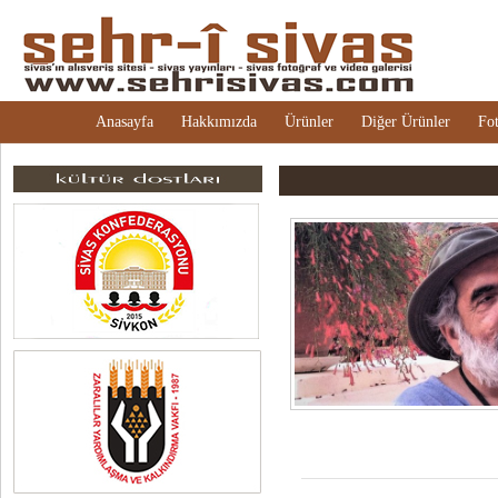
Anasayfa
Hakkımızda
Ürünler
Diğer Ürünler
Fot