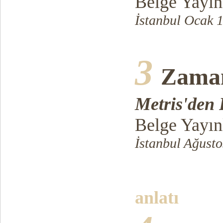
Belge Yayın
İstanbul Ocak 1
3
Zaman
Metris'den 
Belge Yayın
İstanbul Ağusto
anlatı