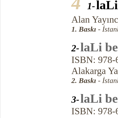
4
laL
1-
Alan Yayınc
1. Baskı
- İsta
laLi b
2-
ISBN: 978-
Alakarga Ya
2. Baskı
- İsta
laLi b
3-
ISBN: 978-