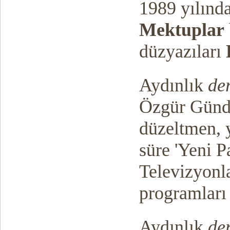
1989 yılınd
Mektuplar
düzyazıları
Aydınlık
der
Özgür Gün
düzeltmen, y
süre 'Yeni P
Televizyonl
programları 
Aydınlık
der