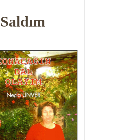
 Saldım