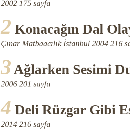
2002 175 sayfa
2
Konacağın Dal Ol
Çınar Matbaacılık İstanbul 2004 216 s
3
Ağlarken Sesimi D
2006 201 sayfa
4
Deli Rüzgar Gibi 
2014 216 sayfa