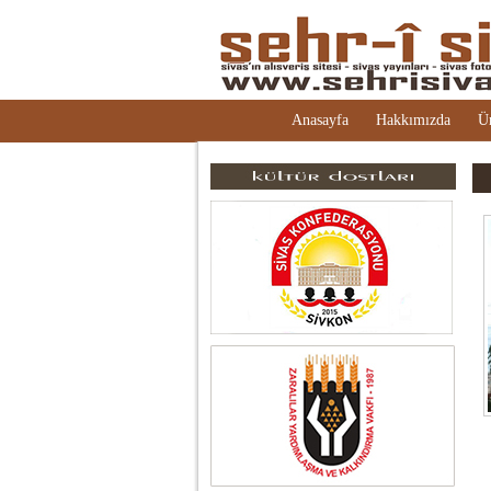
Anasayfa
Hakkımızda
Ü