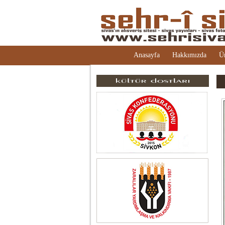
Anasayfa
Hakkımızda
Ü