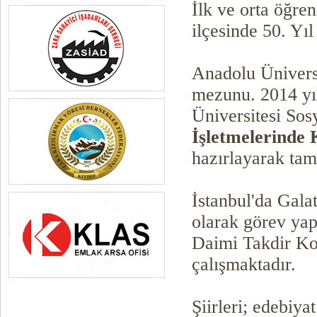
İlk ve orta öğre
ilçesinde 50. Yıl
Anadolu Üniversi
mezunu. 2014 yıl
Üniversitesi Sos
İşletmelerinde
hazırlayarak ta
İstanbul'da Gal
olarak görev yap
Daimi Takdir Ko
çalışmaktadır.
Şiirleri; edebiy