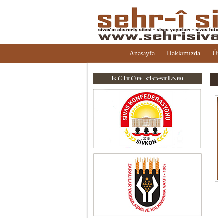
Anasayfa
Hakkımızda
Ü