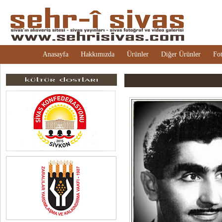
Anasayfa
Hakkımızda
Ürünler
Diğer Ürünler
Fot