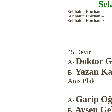
Sel
Selahattin Erorhan -
Selahattin Erorhan -2
Selahattin Erorhan -3
45 Devir
Doktor G
A-
Yazan Ka
B-
​Aras Plak
Garip Oğ
A-
Ayşen Ge
B-