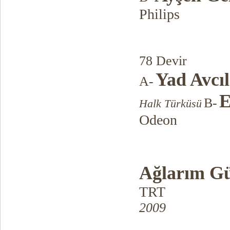
Philips
78 Devir
Yad Avcıl
A-
E
B-
Halk Türküsü
Odeon
Ağlarım G
TRT
2009